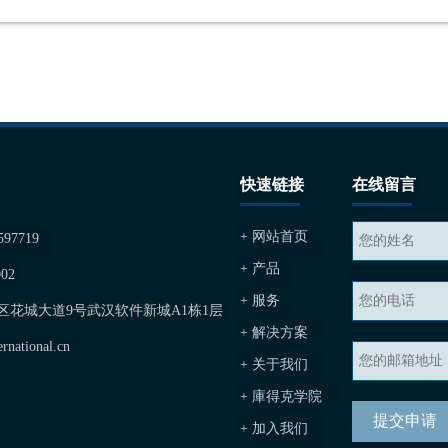
快速链接
在线留言
+ 网站首页
597719
+ 产品
02
+ 服务
开发区花城大道9号武汉软件新城A1栋1层
+ 解决方案
national.cn
+ 关于我们
+ 庫得克学院
+ 加入我们