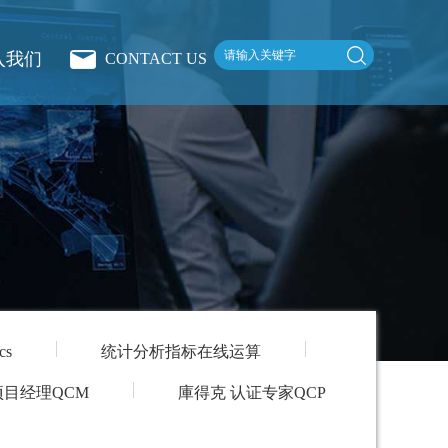
入我们
CONTACT US
cs
统计分析指标在线运算
项目经理QCM
庫得克 认证专家QCP