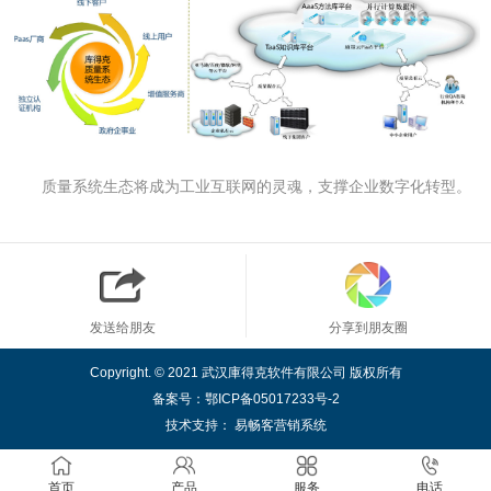
质量系统生态将成为工业互联网的灵魂，支撑企业数字化转型。
发送给朋友
分享到朋友圈
Copyright. © 2021 武汉庫得克软件有限公司 版权所有
备案号：
鄂ICP备05017233号-2
技术支持：
易畅客营销系统
首页
产品
服务
电话