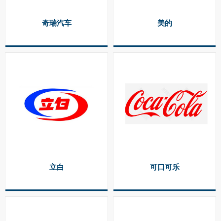
奇瑞汽车
美的
立白
可口可乐