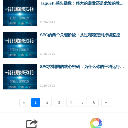
Taguchi损失函数：伟大的启发还是危险的教条？——库得克的质量哲学思考
2026-03-27
SPC的两个关键阶段：从过程稳定到持续监控
2026-03-27
SPC控制图的核心密码：为什么你的平均运行时长（ARL）决定了质量控制成败
2026-03-27
«
1
2
3
4
5
6
»